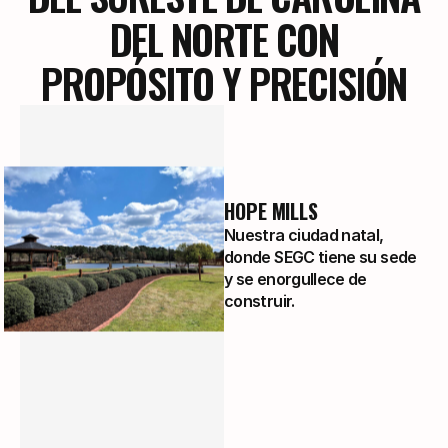
DEL NORTE CON
PROPÓSITO Y PRECISIÓN
HOPE MILLS
Nuestra ciudad natal,
donde SEGC tiene su sede
y se enorgullece de
construir.