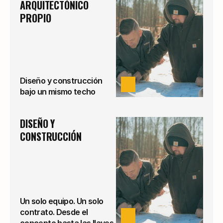
ARQUITECTÓNICO 
PROPIO
Diseño y construcción
VER
bajo un mismo techo
DISEÑO Y 
CONSTRUCCIÓN
Un solo equipo. Un solo
contrato. Desde el
VER
concepto hasta las llaves.