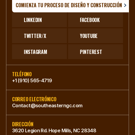
COMIENZA TU PROCESO DE DISEÑO Y CONSTRUCCIÓN
LINKEDIN
FACEBOOK
TWITTER/X
YOUTUBE
INSTAGRAM
PINTEREST
TELÉFONO
+1 (910) 565-4719
CORREO ELECTRÓNICO
Contact@southeasterngc.com
DIRECCIÓN
3620 Legion Rd. Hope Mills, NC 28348