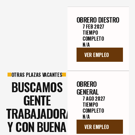
OBRERO DIESTRO
7 FEB 2027
TIEMPO 
COMPLETO
N/A
VER EMPLEO
OTRAS PLAZAS VACANTES
BUSCAMOS
OBRERO 
GENERAL
GENTE
7 AGO 2027
TIEMPO 
TRABAJADORA
COMPLETO
N/A
Y CON BUENA
VER EMPLEO