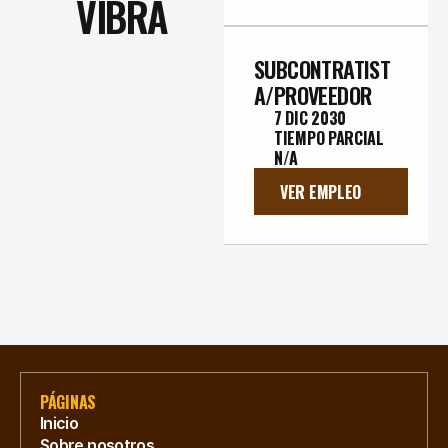
VIBRA
SUBCONTRATIST
A/PROVEEDOR
7 DIC 2030
TIEMPO PARCIAL
N/A
VER EMPLEO
PÁGINAS
Inicio
Sobre nosotros