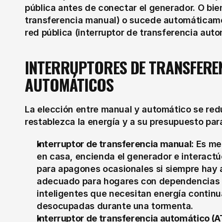
pública antes de conectar el generador. O bie
transferencia manual) o sucede automáticame
red pública (interruptor de transferencia autom
INTERRUPTORES DE TRANSFEREN
AUTOMÁTICOS
La elección entre manual y automático se redu
restablezca la energía y a su presupuesto par
Interruptor de transferencia manual:
 Es me
en casa, encienda el generador e interactúe
para apagones ocasionales si siempre hay a
adecuado para hogares con dependencias d
inteligentes que necesitan energía continu
desocupadas durante una tormenta.
Interruptor de transferencia automático (A