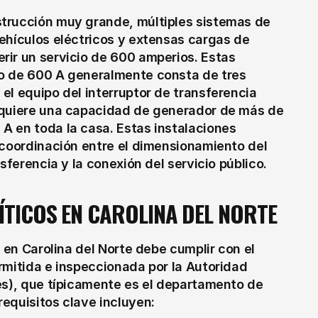
trucción muy grande, múltiples sistemas de 
ehículos eléctricos y extensas cargas de 
ir un servicio de 600 amperios. Estas 
o de 600 A generalmente consta de tres 
l equipo del interruptor de transferencia 
equiere una capacidad de generador de más de 
 en toda la casa. Estas instalaciones 
 coordinación entre el dimensionamiento del 
sferencia y la conexión del servicio público.
ÍTICOS EN CAROLINA DEL NORTE
La instalación del interruptor de transferencia en Carolina del Norte debe cumplir con el 
rmitida e inspeccionada por la Autoridad 
és), que típicamente es el departamento de 
equisitos clave incluyen: