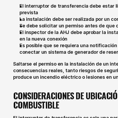
El interruptor de transferencia debe estar l
prevista
La instalación debe ser realizada por un con
Se debe solicitar un permiso antes de que 
El inspector de la AHJ debe aprobar la inst
en la nueva conexión
Es posible que se requiera una notificación
conectar un sistema de generador de rese
Saltarse el permiso en la instalación de un int
consecuencias reales, tanto riesgos de segur
produce un incendio eléctrico o lesiones en un
CONSIDERACIONES DE UBICACIÓN
COMBUSTIBLE
El interruptor de transferencia es solo una par