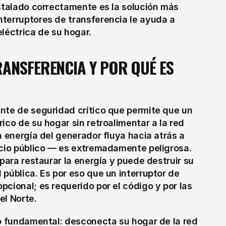
stalado correctamente es la solución más 
terruptores de transferencia le ayuda a 
léctrica de su hogar.
ANSFERENCIA Y POR QUÉ ES 
nte de seguridad crítico que permite que un 
ico de su hogar sin retroalimentar a la red 
a energía del generador fluya hacia atrás a 
icio público — es extremadamente peligrosa. 
para restaurar la energía y puede destruir su 
pública. Es por eso que un interruptor de 
cional; es requerido por el código y por las 
el Norte.
jo fundamental: desconecta su hogar de la red 