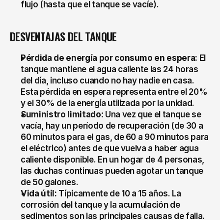
flujo (hasta que el tanque se vacíe).
DESVENTAJAS DEL TANQUE
Pérdida de energía por consumo en espera:
 El 
tanque mantiene el agua caliente las 24 horas 
del día, incluso cuando no hay nadie en casa. 
Esta pérdida en espera representa entre el 20% 
y el 30% de la energía utilizada por la unidad.
Suministro limitado:
 Una vez que el tanque se 
vacía, hay un período de recuperación (de 30 a 
60 minutos para el gas, de 60 a 90 minutos para 
el eléctrico) antes de que vuelva a haber agua 
caliente disponible. En un hogar de 4 personas, 
las duchas continuas pueden agotar un tanque 
de 50 galones.
Vida útil:
 Típicamente de 10 a 15 años. La 
corrosión del tanque y la acumulación de 
sedimentos son las principales causas de falla.