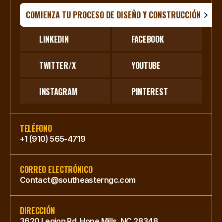
COMIENZA TU PROCESO DE DISEÑO Y CONSTRUCCIÓN
LINKEDIN
FACEBOOK
TWITTER/X
YOUTUBE
INSTAGRAM
PINTEREST
TELÉFONO
+1 (910) 565-4719
CORREO ELECTRÓNICO
Contact@southeasterngc.com
DIRECCIÓN
3620 Legion Rd. Hope Mills, NC 28348