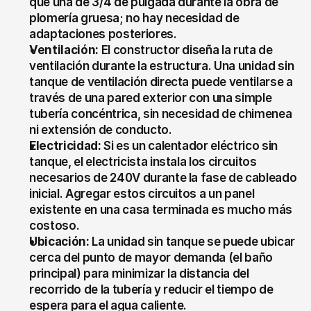
que una de 3/4 de pulgada durante la obra de 
plomería gruesa; no hay necesidad de 
adaptaciones posteriores.
Ventilación:
 El constructor diseña la ruta de 
ventilación durante la estructura. Una unidad sin 
tanque de ventilación directa puede ventilarse a 
través de una pared exterior con una simple 
tubería concéntrica, sin necesidad de chimenea 
ni extensión de conducto.
Electricidad:
 Si es un calentador eléctrico sin 
tanque, el electricista instala los circuitos 
necesarios de 240V durante la fase de cableado 
inicial. Agregar estos circuitos a un panel 
existente en una casa terminada es mucho más 
costoso.
Ubicación:
 La unidad sin tanque se puede ubicar 
cerca del punto de mayor demanda (el baño 
principal) para minimizar la distancia del 
recorrido de la tubería y reducir el tiempo de 
espera para el agua caliente.