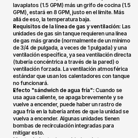
lavaplatos (1.5 GPM) más un grifo de cocina (1.5 
GPM), estará en 8 GPM, justo en el límite. Más 
allá de eso, la temperatura baja.
Requisitos de la línea de gas y ventilación:
 Las 
unidades de gas sin tanque requieren una línea 
de gas más grande (normalmente de un mínimo 
de 3/4 de pulgada, a veces de 1 pulgada) y una 
ventilación específica, ya sea ventilación directa 
(tubería concéntrica a través de la pared) o 
ventilación forzada. La ventilación atmosférica 
estándar que usan los calentadores con tanque 
no funcionará.
Efecto "sándwich de agua fría":
 Cuando se 
usa agua caliente, se apaga brevemente y se 
vuelve a encender, puede haber un rastro de 
agua fría en la tubería antes de que la unidad se 
vuelva a encender. Algunas unidades tienen 
bombas de recirculación integradas para 
mitigar esto.