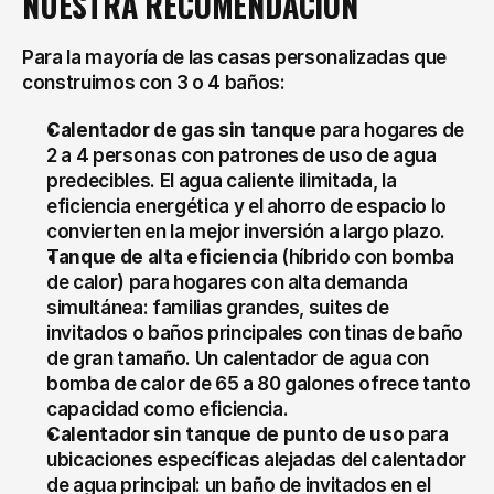
NUESTRA RECOMENDACIÓN
Para la mayoría de las casas personalizadas que 
construimos con 3 o 4 baños:
Calentador de gas sin tanque
 para hogares de 
2 a 4 personas con patrones de uso de agua 
predecibles. El agua caliente ilimitada, la 
eficiencia energética y el ahorro de espacio lo 
convierten en la mejor inversión a largo plazo.
Tanque de alta eficiencia
 (híbrido con bomba 
de calor) para hogares con alta demanda 
simultánea: familias grandes, suites de 
invitados o baños principales con tinas de baño 
de gran tamaño. Un calentador de agua con 
bomba de calor de 65 a 80 galones ofrece tanto 
capacidad como eficiencia.
Calentador sin tanque de punto de uso
 para 
ubicaciones específicas alejadas del calentador 
de agua principal: un baño de invitados en el 