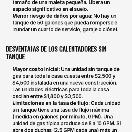
tamaño de una maleta pequeña. Libera un 
espacio significativo en el suelo.
Menor riesgo de daños por agua:
 No hay un 
tanque de 50 galones que pueda romperse e 
inundar un cuarto de servicio, garaje o clóset.
DESVENTAJAS DE LOS CALENTADORES SIN 
TANQUE
Mayor costo inicial:
 Una unidad sin tanque de 
gas para toda la casa cuesta entre $2,500 y 
$4,500 instalada en una nueva construcción. 
Las unidades eléctricas para toda la casa 
oscilan entre $1,800 y $3,500.
Limitaciones en la tasa de flujo:
 Cada unidad 
sin tanque tiene una tasa de flujo máxima 
(medida en galones por minuto, GPM). Una 
unidad de gas típica produce de 8 a 10 GPM. Si 
abre dos duchas (2.5 GPM cada una) más un 