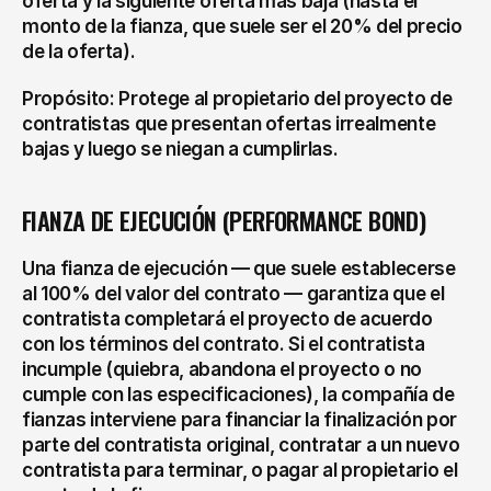
oferta y la siguiente oferta más baja (hasta el 
monto de la fianza, que suele ser el 20% del precio 
de la oferta).
Propósito: Protege al propietario del proyecto de 
contratistas que presentan ofertas irrealmente 
bajas y luego se niegan a cumplirlas.
FIANZA DE EJECUCIÓN (PERFORMANCE BOND)
Una fianza de ejecución — que suele establecerse 
al 100% del valor del contrato — garantiza que el 
contratista completará el proyecto de acuerdo 
con los términos del contrato. Si el contratista 
incumple (quiebra, abandona el proyecto o no 
cumple con las especificaciones), la compañía de 
fianzas interviene para financiar la finalización por 
parte del contratista original, contratar a un nuevo 
contratista para terminar, o pagar al propietario el 