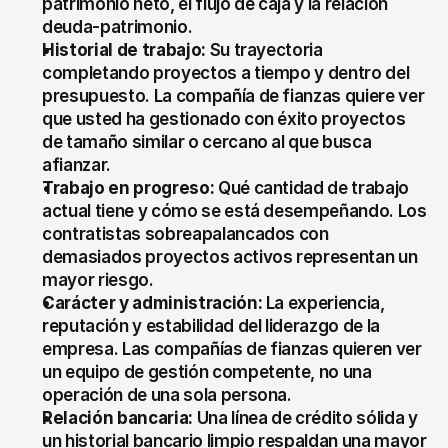
patrimonio neto, el flujo de caja y la relación 
deuda-patrimonio.
Historial de trabajo:
 Su trayectoria 
completando proyectos a tiempo y dentro del 
presupuesto. La compañía de fianzas quiere ver 
que usted ha gestionado con éxito proyectos 
de tamaño similar o cercano al que busca 
afianzar.
Trabajo en progreso:
 Qué cantidad de trabajo 
actual tiene y cómo se está desempeñando. Los 
contratistas sobreapalancados con 
demasiados proyectos activos representan un 
mayor riesgo.
Carácter y administración:
 La experiencia, 
reputación y estabilidad del liderazgo de la 
empresa. Las compañías de fianzas quieren ver 
un equipo de gestión competente, no una 
operación de una sola persona.
Relación bancaria:
 Una línea de crédito sólida y 
un historial bancario limpio respaldan una mayor 