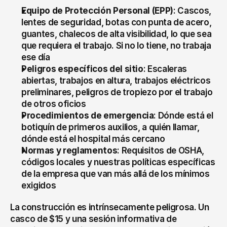
Equipo de Protección Personal (EPP)
: Cascos, 
lentes de seguridad, botas con punta de acero, 
guantes, chalecos de alta visibilidad, lo que sea 
que requiera el trabajo. Si no lo tiene, no trabaja 
ese día
Peligros específicos del sitio
: Escaleras 
abiertas, trabajos en altura, trabajos eléctricos 
preliminares, peligros de tropiezo por el trabajo 
de otros oficios
Procedimientos de emergencia
: Dónde está el 
botiquín de primeros auxilios, a quién llamar, 
dónde está el hospital más cercano
Normas y reglamentos
: Requisitos de OSHA, 
códigos locales y nuestras políticas específicas 
de la empresa que van más allá de los mínimos 
exigidos
La construcción es intrínsecamente peligrosa. Un 
casco de $15 y una sesión informativa de 