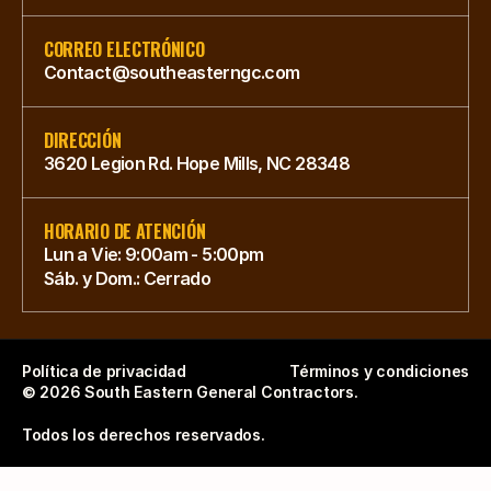
CORREO ELECTRÓNICO
Contact@southeasterngc.com
DIRECCIÓN
3620 Legion Rd. Hope Mills, NC 28348
HORARIO DE ATENCIÓN
Lun a Vie: 9:00am - 5:00pm
Sáb. y Dom.: Cerrado
Política de privacidad
Términos y condiciones
© 2026 South Eastern General Contractors. 
Todos los derechos reservados.  
Southeastern General Contractors — Positioning