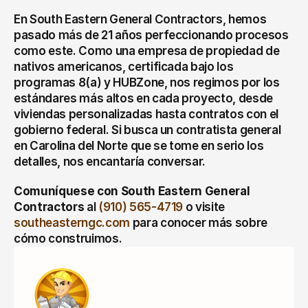
En South Eastern General Contractors, hemos 
pasado más de 21 años perfeccionando procesos 
como este. Como una empresa de propiedad de 
nativos americanos, certificada bajo los 
programas 8(a) y HUBZone, nos regimos por los 
estándares más altos en cada proyecto, desde 
viviendas personalizadas hasta contratos con el 
gobierno federal. Si busca un contratista general 
en Carolina del Norte que se tome en serio los 
detalles, nos encantaría conversar.
Comuníquese con South Eastern General 
Contractors
 al 
(910) 565-4719
 o visite 
southeasterngc.com
 para conocer más sobre 
cómo construimos.