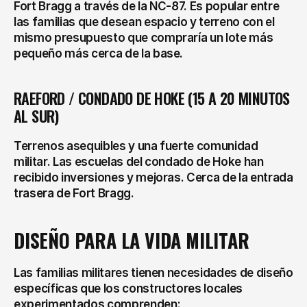
Fort Bragg a través de la NC-87. Es popular entre 
las familias que desean espacio y terreno con el 
mismo presupuesto que compraría un lote más 
pequeño más cerca de la base.
RAEFORD / CONDADO DE HOKE (15 A 20 MINUTOS 
AL SUR)
Terrenos asequibles y una fuerte comunidad 
militar. Las escuelas del condado de Hoke han 
recibido inversiones y mejoras. Cerca de la entrada 
trasera de Fort Bragg.
DISEÑO PARA LA VIDA MILITAR
Las familias militares tienen necesidades de diseño 
específicas que los constructores locales 
experimentados comprenden: