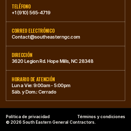
TELÉFONO
+1 (910) 565-4719
CORREO ELECTRÓNICO
Contact@southeasterngc.com
DIRECCIÓN
3620 Legion Rd. Hope Mills, NC 28348
HORARIO DE ATENCIÓN
Lun a Vie: 9:00am - 5:00pm
Sáb. y Dom.: Cerrado
Política de privacidad
Términos y condiciones
© 2026 South Eastern General Contractors. 