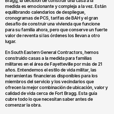
Bragg, la decisión de construir una casa a la 
medida es emocionante y compleja a la vez. Están 
equilibrando calendarios de despliegue, 
cronogramas de PCS, tarifas de BAH y el gran 
desafío de construir una vivienda que funcione 
para su familia ahora, pero que conserve un fuerte 
valor de reventa si las órdenes los llevan a otro 
lugar.
En South Eastern General Contractors, hemos 
construido casas a la medida para familias 
militares en el área de Fayetteville por más de 21 
años. Entendemos el estilo de vida militar, las 
herramientas financieras disponibles para los 
miembros del servicio y los vecindarios que 
ofrecen la mejor combinación de ubicación, valor y 
calidad de vida cerca de Fort Bragg. Esta guía 
cubre todo lo que necesitan saber antes de 
comenzar la obra.