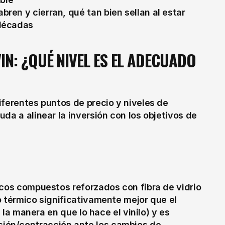
ren y cierran, qué tan bien sellan al estar 
 décadas
N: ¿QUÉ NIVEL ES EL ADECUADO 
ferentes puntos de precio y niveles de 
da a alinear la inversión con los objetivos de 
rcos compuestos reforzados con fibra de vidrio 
 térmico significativamente mejor que el 
 la manera en que lo hace el vinilo) y es 
ón/contracción ante los cambios de 