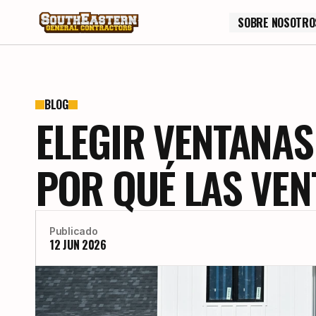
SOBRE NOSOTRO
SOBRE NOSOTRO
BLOG
ELEGIR VENTANAS
POR QUÉ LAS VEN
Publicado
12 JUN 2026