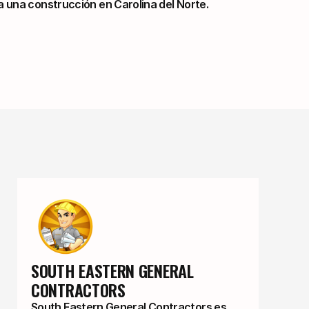
 una construcción en Carolina del Norte.
SOUTH EASTERN GENERAL 
CONTRACTORS
South Eastern General Contractors es