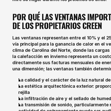
POR QUÉ LAS VENTANAS IMPORTA
DE LOS PROPIETARIOS CREEN
Las ventanas representan entre el 10% y el 25
vía principal para la ganancia de calor en el ve
clima de Carolina del Norte, donde las cargas 
la calefacción en invierno representa un costo
directamente sus facturas mensuales de energí
una dimensión; las ventanas también determi
La calidad y el carácter de la luz natural d
La estética arquitectónica exterior: proporci
rejilla
La infiltración de aire y el sellado de hum
La transmisión de sonido, particularmente r
actividad de entrenamiento puede ser audi