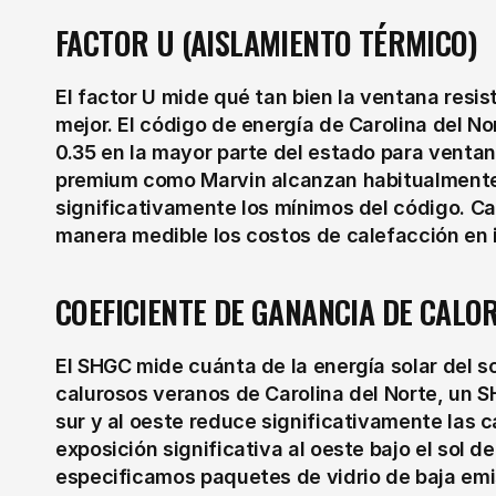
FACTOR U (AISLAMIENTO TÉRMICO)
El factor U mide qué tan bien la ventana resist
mejor. El código de energía de Carolina del Nor
0.35 en la mayor parte del estado para ventan
premium como Marvin alcanzan habitualmente u
significativamente los mínimos del código. Ca
manera medible los costos de calefacción en 
COEFICIENTE DE GANANCIA DE CALO
El SHGC mide cuánta de la energía solar del sol
calurosos veranos de Carolina del Norte, un S
sur y al oeste reduce significativamente las 
exposición significativa al oeste bajo el sol d
especificamos paquetes de vidrio de baja emi