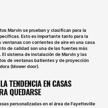
os Marvin se prueban y clasifican para la 
specíficas. Esto es importante tanto para la 
s ventanas con corrientes de aire en una casa 
to de calidad son una de las fuentes más 
 El sistema de instalación de Marvin y las 
tos de ventanas batientes y de proyección 
dora (blower door).
A TENDENCIA EN CASAS 
ARA QUEDARSE
sas personalizadas en el área de Fayetteville 