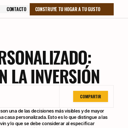
CONTACTO
CONSTRUYE TU HOGAR A TU GUSTO
CONTACTO
ERSONALIZADO:
N LA INVERSIÓN
COMPARTIR
son una de las decisiones más visibles y de mayor 
 casa personalizada. Esto es lo que distingue a las 
in y lo que se debe considerar al especificar 