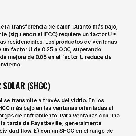
e la transferencia de calor. Cuanto más bajo, 
te (siguiendo el IECC) requiere un factor U ≤ 
as residenciales. Los productos de ventanas 
n factor U de 0.25 a 0.30, superando 
da mejora de 0.05 en el factor U reduce de 
invierno.
R SOLAR (SHGC)
 se transmite a través del vidrio. En los 
HGC más bajo en las ventanas orientadas al 
cargas de enfriamiento. Para ventanas con una 
e la tarde de Fayetteville, generalmente 
sividad (low-E) con un SHGC en el rango de 