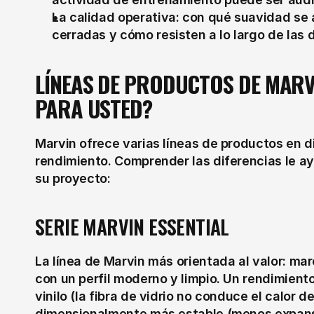
La calidad operativa: con qué suavidad se ab
cerradas y cómo resisten a lo largo de las
LÍNEAS DE PRODUCTOS DE MARVI
PARA USTED?
Marvin ofrece varias líneas de productos en di
rendimiento. Comprender las diferencias le ayu
su proyecto:
SERIE MARVIN ESSENTIAL
La línea de Marvin más orientada al valor: ma
con un perfil moderno y limpio. Un rendimiento
vinilo (la fibra de vidrio no conduce el calor de
dimensionalmente más estable (menos expansi