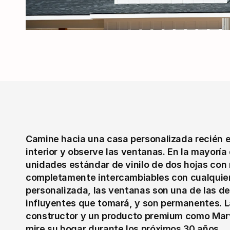
Camine hacia una casa personalizada recién e
interior y observe las ventanas. En la mayoría
unidades estándar de vinilo de dos hojas con
completamente intercambiables con cualquier 
personalizada, las ventanas son una de las de
influyentes que tomará, y son permanentes. La
constructor y un producto premium como Marvi
mire su hogar durante los próximos 30 años.