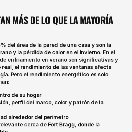
N MÁS DE LO QUE LA MAYORÍA 
% del área de la pared de una casa y son la 
rano y la pérdida de calor en el invierno. En el 
de enfriamiento en verano son significativas y 
 real, el rendimiento de las ventanas afecta 
a. Pero el rendimiento energético es solo 
nan:
entro de su hogar
ón, perfil del marco, color y patrón de la 
edad alrededor del perímetro
elevante cerca de Fort Bragg, donde la 
ble