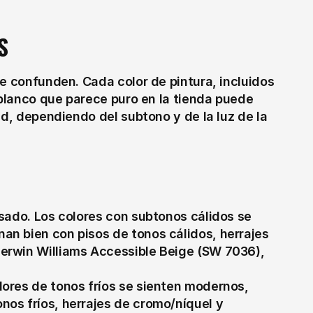
S
e confunden. Cada color de pintura, incluidos 
 blanco que parece puro en la tienda puede 
ed, dependiendo del subtono y de la luz de la 
rosado. Los colores con subtonos cálidos se 
an bien con pisos de tonos cálidos, herrajes 
herwin Williams Accessible Beige (SW 7036), 
lores de tonos fríos se sienten modernos, 
nos fríos, herrajes de cromo/níquel y 