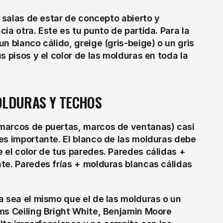
 salas de estar de concepto abierto y 
a otra. Este es tu punto de partida. Para la 
n blanco cálido, greige (gris-beige) o un gris 
 pisos y el color de las molduras en toda la 
MOLDURAS Y TECHOS
marcos de puertas, marcos de ventanas) casi 
es importante. El blanco de las molduras debe 
 el color de tus paredes. Paredes cálidas + 
te. Paredes frías + molduras blancas cálidas 
a sea el mismo que el de las molduras o un 
ms Ceiling Bright White, Benjamin Moore 