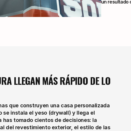
un resultado 
URA LLEGAN MÁS RÁPIDO DE LO 
onas que construyen una casa personalizada 
e instala el yeso (drywall) y llega el 
a has tomado cientos de decisiones: la 
al del revestimiento exterior, el estilo de las 