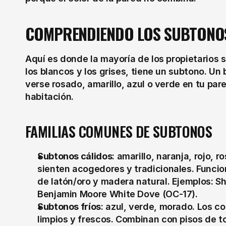
COMPRENDIENDO LOS SUBTONO
Aquí es donde la mayoría de los propietarios s
los blancos y los grises, tiene un subtono. Un
verse rosado, amarillo, azul o verde en tu par
habitación.
FAMILIAS COMUNES DE SUBTONOS
Subtonos cálidos
: amarillo, naranja, rojo, 
sienten acogedores y tradicionales. Funcion
de latón/oro y madera natural. Ejemplos: S
Benjamin Moore White Dove (OC-17).
Subtonos fríos
: azul, verde, morado. Los co
limpios y frescos. Combinan con pisos de to