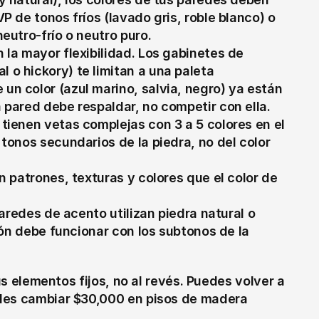
P de tonos fríos (lavado gris, roble blanco) o 
eutro-frío o neutro puro.
 la mayor flexibilidad. Los gabinetes de 
o hickory) te limitan a una paleta 
n color (azul marino, salvia, negro) ya están 
 pared debe respaldar, no competir con ella.
 tienen vetas complejas con 3 a 5 colores en el 
tonos secundarios de la piedra, no del color 
n patrones, texturas y colores que el color de 
aredes de acento utilizan piedra natural o 
ción debe funcionar con los subtonos de la 
us elementos fijos, no al revés. Puedes volver a 
des cambiar $30,000 en pisos de madera 