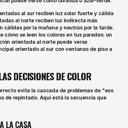
ificial puede verse como lavanda o azul-verde.
entadas al sur reciben luz solar fuerte y cálida 
tadas al norte reciben luz indirecta más 
n cálidas por la mañana y neutras por la tarde. 
 cómo se leen los colores en tus paredes: un 
ción orientada al norte puede verse 
cipal orientado al sur con ventanas de piso a 
LAS DECISIONES DE COLOR
orrecto evita la cascada de problemas de "eso 
 de repintado. Aquí está la secuencia que 
A LA CASA