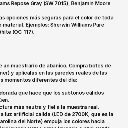
liams Repose Gray (SW 7015), Benjamin Moore 
as opciones más seguras para el color de toda 
material. Ejemplos: Sherwin Williams Pure 
hite (OC-117).
e un muestrario de abanico. Compra botes de 
r) y aplícalas en las paredes reales de las 
res momentos diferentes del día:
y dorada que hace que los subtonos cálidos 
úen.
lectura más neutra y fiel a la muestra real.
 la luz artificial cálida (LED de 2700K, que es la 
rolina del Norte) empuja los colores hacia 