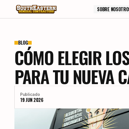
SOBRE NOSOTRO
SOBRE NOSOTRO
BLOG
CÓMO ELEGIR LOS
PARA TU NUEVA 
Publicado
19 JUN 2026