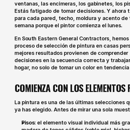
ventanas, las encimeras, los gabinetes, los piso
Estás fatigado de tomar decisiones. Y ahora tu 
para cada pared, techo, moldura y acento de t
semana porque el pintor comienza el lunes.
En South Eastern General Contractors, hemos g
proceso de selección de pintura en casas perso
mejores resultados provienen de comprender a
decisiones en la secuencia correcta y trabajar
hogar, no solo de tomar un color en tendencia
COMIENZA CON LOS ELEMENTOS F
La pintura es una de las últimas selecciones 
ya has elegido. Antes de mirar una sola muestr
Pisos
: el elemento visual individual más gr
madera de tonos cálidos (roble miel, hickor