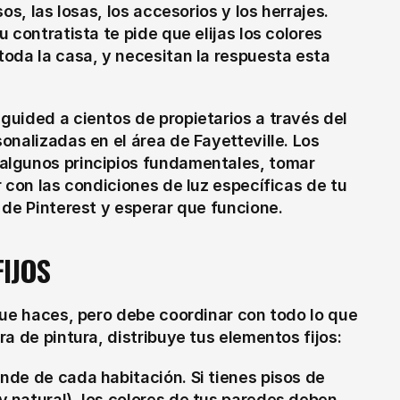
s, las losas, los accesorios y los herrajes. 
contratista te pide que elijas los colores 
oda la casa, y necesitan la respuesta esta 
uided a cientos de propietarios a través del 
nalizadas en el área de Fayetteville. Los 
lgunos principios fundamentales, tomar 
 con las condiciones de luz específicas de tu 
 de Pinterest y esperar que funcione.
IJOS
que haces, pero debe coordinar con todo lo que 
a de pintura, distribuye tus elementos fijos:
ande de cada habitación. Si tienes pisos de 
y natural), los colores de tus paredes deben 