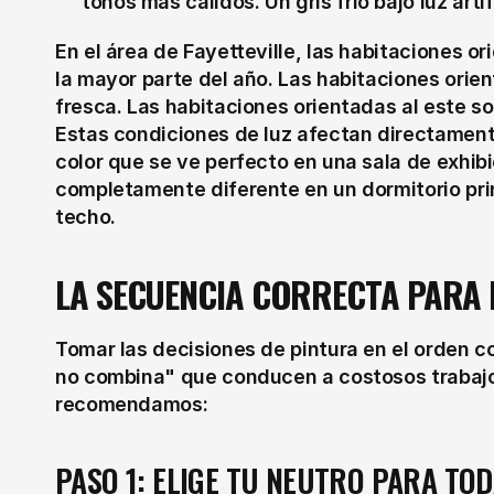
tonos más cálidos. Un gris frío bajo luz art
En el área de Fayetteville, las habitaciones ori
la mayor parte del año. Las habitaciones orien
fresca. Las habitaciones orientadas al este so
Estas condiciones de luz afectan directamente
color que se ve perfecto en una sala de exhibi
completamente diferente en un dormitorio prin
techo.
LA SECUENCIA CORRECTA PARA 
Tomar las decisiones de pintura en el orden c
no combina" que conducen a costosos trabajos
recomendamos:
PASO 1: ELIGE TU NEUTRO PARA TOD