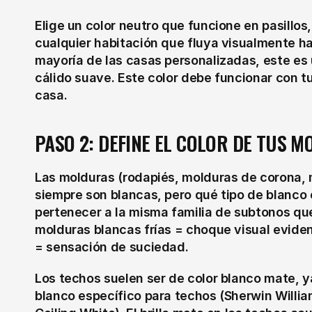
Elige un color neutro que funcione en pasillos,
cualquier habitación que fluya visualmente haci
mayoría de las casas personalizadas, este es u
cálido suave. Este color debe funcionar con tus
casa.
PASO 2: DEFINE EL COLOR DE TUS 
Las molduras (rodapiés, molduras de corona, 
siempre son blancas, pero qué tipo de blanco 
pertenecer a la misma familia de subtonos que
molduras blancas frías = choque visual eviden
= sensación de suciedad.
Los techos suelen ser de color blanco mate, y
blanco específico para techos (Sherwin Willia