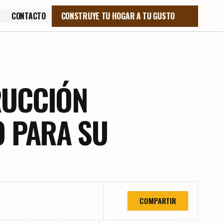
CONTACTO
CONSTRUYE TU HOGAR A TU GUSTO
CONTACTO
RUCCIÓN
O PARA SU
COMPARTIR