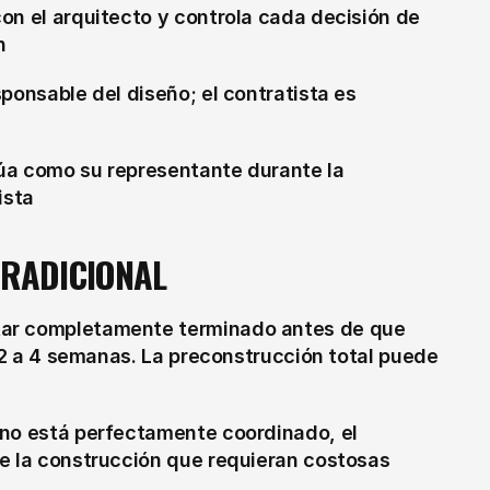
n el arquitecto y controla cada decisión de 
n
ponsable del diseño; el contratista es 
úa como su representante durante la 
ista
TRADICIONAL
tar completamente terminado antes de que 
e 2 a 4 semanas. La preconstrucción total puede 
 no está perfectamente coordinado, el 
e la construcción que requieran costosas 