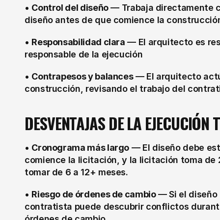
• 
Control del diseño
 — Trabaja directamente co
diseño antes de que comience la construcció
• 
Responsabilidad clara
 — El arquitecto es res
responsable de la ejecución
• 
Contrapesos y balances
 — El arquitecto act
construcción, revisando el trabajo del contrat
DESVENTAJAS DE LA EJECUCIÓN 
• 
Cronograma más largo
 — El diseño debe es
comience la licitación, y la licitación toma d
tomar de 6 a 12+ meses.
• 
Riesgo de órdenes de cambio
 — Si el diseño
contratista puede descubrir conflictos durant
órdenes de cambio