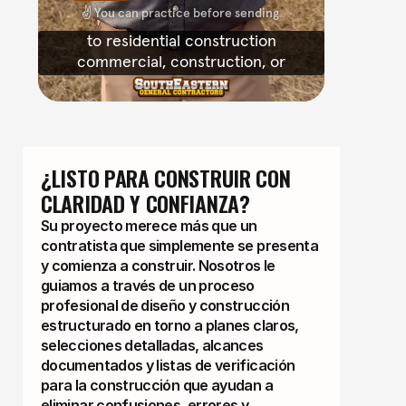
¿LISTO PARA CONSTRUIR CON 
CLARIDAD Y CONFIANZA?
Su proyecto merece más que un
contratista que simplemente se presenta
y comienza a construir. Nosotros le
guiamos a través de un proceso
profesional de diseño y construcción
estructurado en torno a planes claros,
selecciones detalladas, alcances
documentados y listas de verificación
para la construcción que ayudan a
eliminar confusiones, errores y