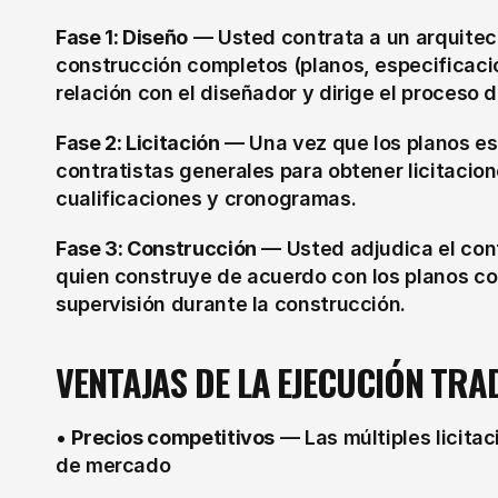
Fase 1: Diseño
 — Usted contrata a un arquitec
construcción completos (planos, especificacion
relación con el diseñador y dirige el proceso 
Fase 2: Licitación
 — Una vez que los planos est
contratistas generales para obtener licitacio
cualificaciones y cronogramas.
Fase 3: Construcción
 — Usted adjudica el cont
quien construye de acuerdo con los planos com
supervisión durante la construcción.
VENTAJAS DE LA EJECUCIÓN TRA
• 
Precios competitivos
 — Las múltiples licita
de mercado