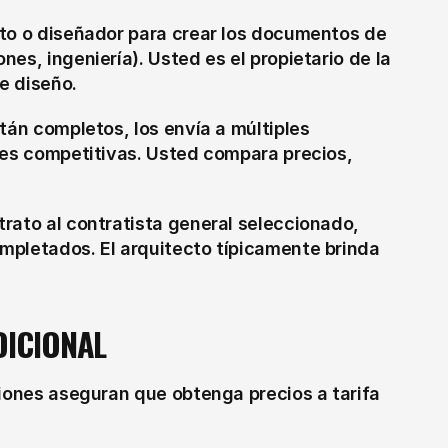
to o diseñador para crear los documentos de 
es, ingeniería). Usted es el propietario de la 
de diseño.
án completos, los envía a múltiples 
nes competitivas. Usted compara precios, 
rato al contratista general seleccionado, 
pletados. El arquitecto típicamente brinda 
DICIONAL
ciones aseguran que obtenga precios a tarifa 