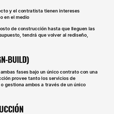
cto y el contratista tienen intereses 
do en el medio
costo de construcción hasta que lleguen las 
esupuesto, tendrá que volver al rediseño, 
GN-BUILD)
 ambas fases bajo un único contrato con una 
ción provee tanto los servicios de 
 o gestiona ambos a través de un único 
RUCCIÓN