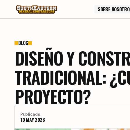
SOBRE NOSOTRO
SOBRE NOSOTRO
BLOG
DISEÑO Y CONST
TRADICIONAL: ¿C
PROYECTO?
Publicado
10 MAY 2026