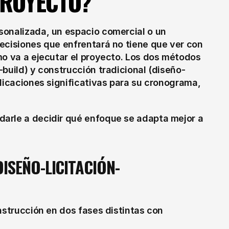
PROYECTO?
onalizada, un espacio comercial o un 
ecisiones que enfrentará no tiene que ver con 
mo va a ejecutar el proyecto. Los dos métodos 
build) y construcción tradicional (diseño-
licaciones significativas para su cronograma, 
arle a decidir qué enfoque se adapta mejor a 
ISEÑO-LICITACIÓN-
nstrucción en dos fases distintas con 