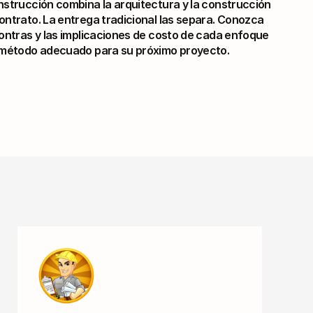
onstrucción combina la arquitectura y la construcción 
ontrato. La entrega tradicional las separa. Conozca 
contras y las implicaciones de costo de cada enfoque 
l método adecuado para su próximo proyecto.