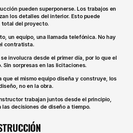
rucción pueden superponerse. Los trabajos en 
n los detalles del interior. Esto puede 
total del proyecto.
to, un equipo, una llamada telefónica. No hay 
l contratista.
se involucra desde el primer día, por lo que el 
 Sin sorpresas en las licitaciones.
 que el mismo equipo diseña y construye, los 
iseño, no en la obra.
nstructor trabajan juntos desde el principio, 
n las decisiones de diseño a tiempo.
NSTRUCCIÓN