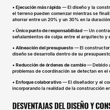
• 
Ejecución más rápida
 — El diseño y la const
el terreno pueden comenzar mientras se finaliza
ahorrar entre un 20% y un 30% en la duración 
• 
Único punto de responsabilidad
 — Un contra
señalamientos de culpa entre el arquitecto y e
• 
Alineación del presupuesto
 — El constructor 
diseño se desarrolla dentro de su presupuesto.
• 
Reducción de órdenes de cambio
 — Debido a
problemas de coordinación se detectan en el d
• 
Enfoque colaborativo
 — El diseñador y el co
incorporando la realidad de la construcción e
DESVENTAJAS DEL DISEÑO Y CO