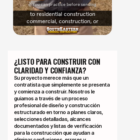
¿LISTO PARA CONSTRUIR CON 
CLARIDAD Y CONFIANZA?
Su proyecto merece más que un
contratista que simplemente se presenta
y comienza a construir. Nosotros le
guiamos a través de un proceso
profesional de diseño y construcción
estructurado en torno a planes claros,
selecciones detalladas, alcances
documentados y listas de verificación
para la construcción que ayudan a
eliminar confusiones, errores y