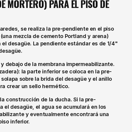
E MORTERO) PARA EL PISO DE 
redes, se realiza la pre-pendiente en el piso 
 (una mezcla de cemento Portland y arena) 
a el desagüe. La pendiente estándar es de 1/4" 
 desagüe.
 y debajo de la membrana impermeabilizante. 
dera): la parte inferior se coloca en la pre-
lapa sobre la brida del desagüe y el anillo 
ra crear un sello hermético.
la construcción de la ducha. Si la pre-
a el desagüe, el agua se acumulará en los 
bilizante y eventualmente encontrará una 
iso inferior.