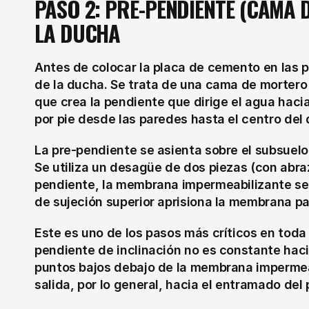
PASO 2: PRE-PENDIENTE (CAMA D
LA DUCHA
Antes de colocar la placa de cemento en las pa
de la ducha. Se trata de una cama de mortero
que crea la pendiente que dirige el agua haci
por pie desde las paredes hasta el centro del
La pre-pendiente se asienta sobre el subsuelo
Se utiliza un desagüe de dos piezas (con abraza
pendiente, la membrana impermeabilizante se so
de sujeción superior aprisiona la membrana pa
Este es uno de los pasos más críticos en toda 
pendiente de inclinación no es constante haci
puntos bajos debajo de la membrana impermea
salida, por lo general, hacia el entramado del p