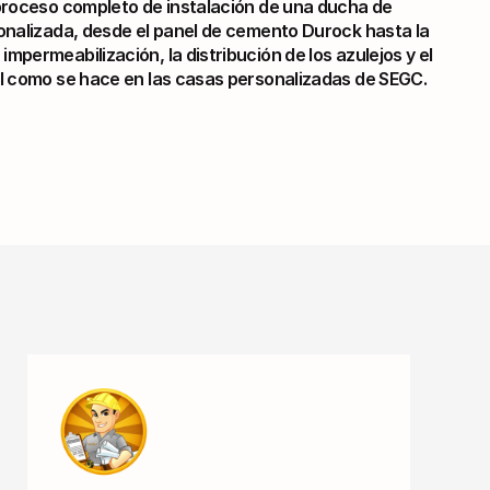
proceso completo de instalación de una ducha de 
onalizada, desde el panel de cemento Durock hasta la 
permeabilización, la distribución de los azulejos y el 
l como se hace en las casas personalizadas de SEGC.