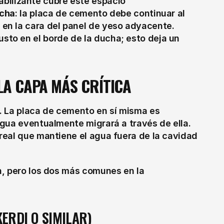
ilizante cubre este espacio
ucha
: la placa de cemento debe continuar al 
 en la cara del panel de yeso adyacente. 
sto en el borde de la ducha; esto deja un 
 LA CAPA MÁS CRÍTICA
. La placa de cemento en sí misma es 
gua eventualmente migrará a través de ella. 
eal que mantiene el agua fuera de la cavidad 
, pero los dos más comunes en la 
ERDI O SIMILAR)