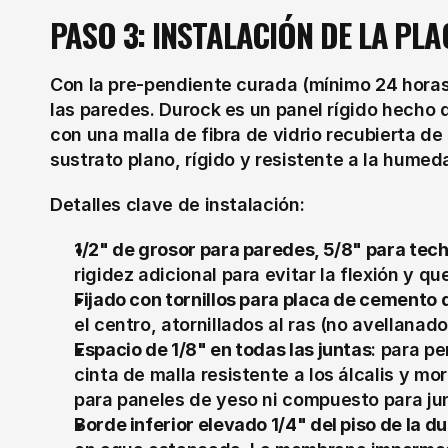
PASO 3: INSTALACIÓN DE LA P
Con la pre-pendiente curada (mínimo 24 horas
las paredes. Durock es un panel rígido hecho
con una malla de fibra de vidrio recubierta de
sustrato plano, rígido y resistente a la humed
Detalles clave de instalación:
1/2" de grosor para paredes, 5/8" para tec
rigidez adicional para evitar la flexión y q
Fijado con tornillos para placa de cemento 
el centro, atornillados al ras (no avellanado
Espacio de 1/8" en todas las juntas
: para pe
cinta de malla resistente a los álcalis y mo
para paneles de yeso ni compuesto para ju
Borde inferior elevado 1/4" del piso de la d