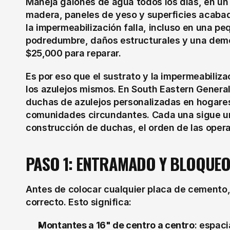
Maneja galones de agua todos los días, en u
madera, paneles de yeso y superficies acaba
la impermeabilización falla, incluso en una pe
podredumbre, daños estructurales y una demol
$25,000 para reparar.
Es por eso que el sustrato y la impermeabiliza
los azulejos mismos. En South Eastern General
duchas de azulejos personalizadas en hogares d
comunidades circundantes. Cada una sigue una
construcción de duchas, el orden de las opera
PASO 1: ENTRAMADO Y BLOQUEO
Antes de colocar cualquier placa de cemento,
correcto. Esto significa:
Montantes a 16" de centro a centro
: espaci