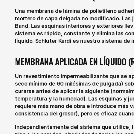
Una membrana de lámina de polietileno adheri
mortero de capa delgada no modificado. Las j
Band. Las esquinas interiores y exteriores lle
sistema es rápido, constante y elimina las co
líquido. Schluter Kerdi es nuestro sistema de 
MEMBRANA APLICADA EN LÍQUIDO (
Un revestimiento impermeabilizante que se apl
seco mínimo de 60 milésimas de pulgada) sob
curarse antes de aplicar la siguiente (normal
temperatura y la humedad). Las esquinas y jun
requiere más mano de obra e introduce más va
consistencia del grosor), pero es eficaz cuan
Independientemente del sistema que utilice, l