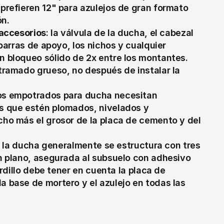
prefieren 12" para azulejos de gran formato 
ón.
 accesorios
: la válvula de la ducha, el cabezal 
barras de apoyo, los nichos y cualquier 
 bloqueo sólido de 2x entre los montantes. 
tramado grueso, no después de instalar la 
hos empotrados para ducha necesitan 
s que estén plomados, nivelados y 
ho más el grosor de la placa de cemento y del 
de la ducha generalmente se estructura con tres 
n plano, asegurada al subsuelo con adhesivo 
rdillo debe tener en cuenta la placa de 
 base de mortero y el azulejo en todas las 