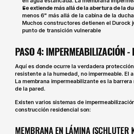
en agua estancada. La membrana impermeab
Se extiende más allá de la abertura de la d
menos 6" más allá de la cabina de la ducha
Muchos constructores detienen el Durock ju
punto de transición vulnerable
PASO 4: IMPERMEABILIZACIÓN -
Aquí es donde ocurre la verdadera protección
resistente a la humedad, no impermeable. El a
La membrana impermeabilizante es la barrera r
de la pared.
Existen varios sistemas de impermeabilización
construcción residencial son:
MEMBRANA EN LÁMINA (SCHLUTER K