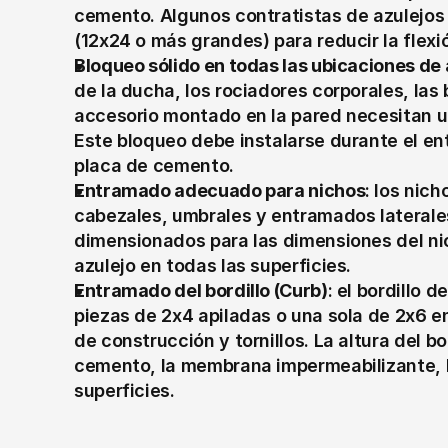
cemento. Algunos contratistas de azulejos 
(12x24 o más grandes) para reducir la flexi
Bloqueo sólido en todas las ubicaciones de
de la ducha, los rociadores corporales, las 
accesorio montado en la pared necesitan un
Este bloqueo debe instalarse durante el en
placa de cemento.
Entramado adecuado para nichos
: los nic
cabezales, umbrales y entramados laterale
dimensionados para las dimensiones del nic
azulejo en todas las superficies.
Entramado del bordillo (Curb)
: el bordillo 
piezas de 2x4 apiladas o una sola de 2x6 e
de construcción y tornillos. La altura del bo
cemento, la membrana impermeabilizante, la
superficies.