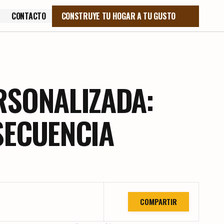
CONTACTO
CONSTRUYE TU HOGAR A TU GUSTO
CONTACTO
RSONALIZADA:
SECUENCIA
COMPARTIR