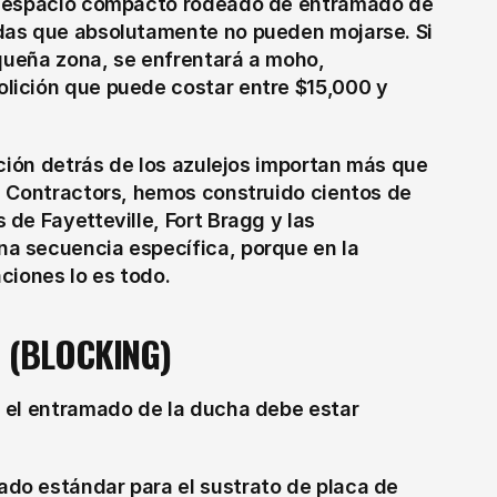
n espacio compacto rodeado de entramado de 
das que absolutamente no pueden mojarse. Si 
queña zona, se enfrentará a moho, 
ición que puede costar entre $15,000 y 
ción detrás de los azulejos importan más que 
 Contractors, hemos construido cientos de 
e Fayetteville, Fort Bragg y las 
 secuencia específica, porque en la 
ciones lo es todo.
 (BLOCKING)
 el entramado de la ducha debe estar 
ado estándar para el sustrato de placa de 