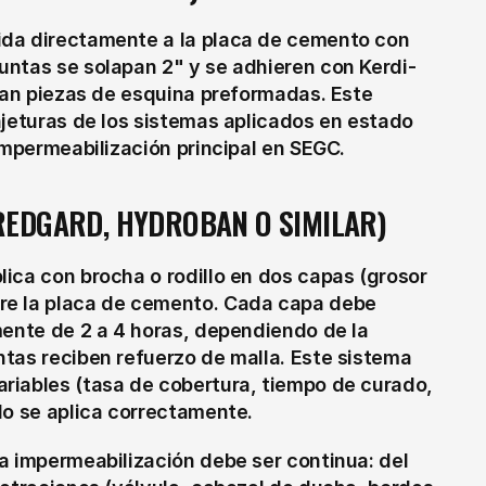
da directamente a la placa de cemento con 
untas se solapan 2" y se adhieren con Kerdi-
van piezas de esquina preformadas. Este 
njeturas de los sistemas aplicados en estado 
impermeabilización principal en SEGC.
REDGARD, HYDROBAN O SIMILAR)
ica con brocha o rodillo en dos capas (grosor 
re la placa de cemento. Cada capa debe 
mente de 2 a 4 horas, dependiendo de la 
tas reciben refuerzo de malla. Este sistema 
riables (tasa de cobertura, tiempo de curado, 
do se aplica correctamente.
a impermeabilización debe ser continua: del 