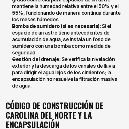
mantiene la humedad relativa entre el 50% y el 
55%, funcionando de manera continua durante 
los meses húmedos.
Bomba de sumidero (si es necesaria):
 Si el 
espacio de arrastre tiene antecedentes de 
acumulación de agua, se instala un foso de 
sumidero con una bomba como medida de 
seguridad.
Gestión del drenaje:
 Se verifica la nivelación 
exterior y la descarga de los canales de lluvia 
para dirigir el agua lejos de los cimientos; la 
encapsulación no resuelve la filtración masiva 
de agua.
CÓDIGO DE CONSTRUCCIÓN DE 
CAROLINA DEL NORTE Y LA 
ENCAPSULACIÓN