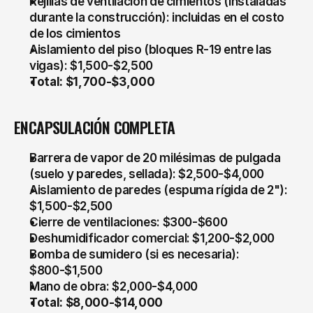
Rejillas de ventilación de cimientos (instaladas 
durante la construcción): incluidas en el costo 
de los cimientos
Aislamiento del piso (bloques R-19 entre las 
vigas): $1,500-$2,500
Total: $1,700-$3,000
ENCAPSULACIÓN COMPLETA
Barrera de vapor de 20 milésimas de pulgada 
(suelo y paredes, sellada): $2,500-$4,000
Aislamiento de paredes (espuma rígida de 2"): 
$1,500-$2,500
Cierre de ventilaciones: $300-$600
Deshumidificador comercial: $1,200-$2,000
Bomba de sumidero (si es necesaria): 
$800-$1,500
Mano de obra: $2,000-$4,000
Total: $8,000-$14,000