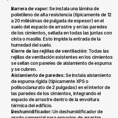
Barrera de vapor:
 Se instala una lámina de 
polietileno de alta resistencia (típicamente de 12 
a 20 milésimas de pulgada de espesor) en el 
suelo del espacio de arrastre y en las paredes 
de los cimientos, sellada en todas las juntas con 
cinta o masilla. Esto impide la entrada de la 
humedad del suelo.
Cierre de las rejillas de ventilación:
 Todas las 
rejillas de ventilación existentes en los cimientos 
se sellan con paneles de aislamiento de espuma 
y se cubren.
Aislamiento de paredes:
 Se instala aislamiento 
de espuma rígida (típicamente XPS o 
poliisocianurato de 2 pulgadas) en el interior de 
las paredes de los cimientos, integrando el 
espacio de arrastre dentro de la envoltura 
térmica del edificio.
Deshumidificador:
 Un deshumidificador de 
grado comercial para espacios de arrastre 