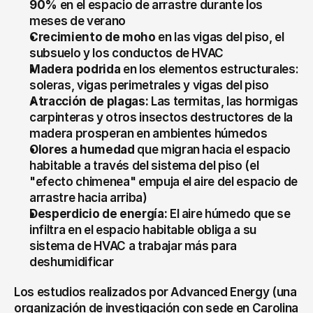
90%
 en el espacio de arrastre durante los 
meses de verano
Crecimiento de moho
 en las vigas del piso, el 
subsuelo y los conductos de HVAC
Madera podrida
 en los elementos estructurales: 
soleras, vigas perimetrales y vigas del piso
Atracción de plagas:
 Las termitas, las hormigas 
carpinteras y otros insectos destructores de la 
madera prosperan en ambientes húmedos
Olores a humedad
 que migran hacia el espacio 
habitable a través del sistema del piso (el 
"efecto chimenea" empuja el aire del espacio de 
arrastre hacia arriba)
Desperdicio de energía:
 El aire húmedo que se 
infiltra en el espacio habitable obliga a su 
sistema de HVAC a trabajar más para 
deshumidificar
Los estudios realizados por Advanced Energy (una 
organización de investigación con sede en Carolina 