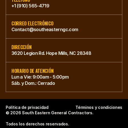
+1 (910) 565-4719
CORREO ELECTRÓNICO
Contact@southeasterngc.com
DIRECCIÓN
3620 Legion Rd. Hope Mills, NC 28348
HORARIO DE ATENCIÓN
Lun a Vie: 9:00am - 5:00pm
Sáb. y Dom.: Cerrado
Política de privacidad
Términos y condiciones
© 2026 South Eastern General Contractors. 
Todos los derechos reservados.  