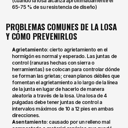
(cuando la losa alcanza aproximadamente el 
65-75 % de su resistencia de diseño)
PROBLEMAS COMUNES DE LA LOSA 
Y CÓMO PREVENIRLOS
Agrietamiento
: cierto agrietamiento en el 
hormigón es normal y esperado. Las juntas de 
control (ranuras hechas con sierra o 
herramientas) se colocan para controlar dónde 
se forman las grietas; crean planos débiles que 
fomentan el agrietamiento a lo largo de la línea 
de la junta en lugar de hacerlo de manera 
aleatoria a través de la losa. Una losa de 4 
pulgadas debe tener juntas de control a 
intervalos máximos de 10 a 12 pies en ambas 
direcciones.
Asentamiento
: causado por un relleno mal 