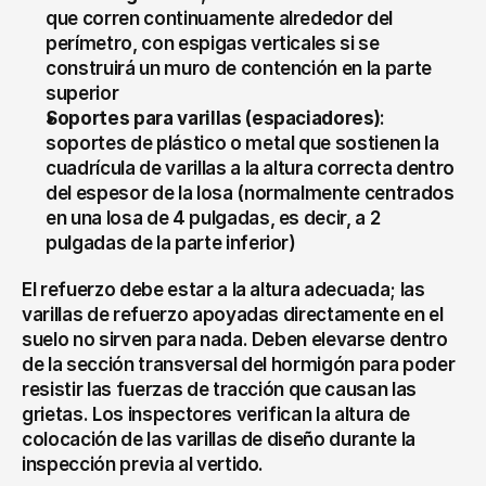
que corren continuamente alrededor del 
perímetro, con espigas verticales si se 
construirá un muro de contención en la parte 
superior
Soportes para varillas (espaciadores)
: 
soportes de plástico o metal que sostienen la 
cuadrícula de varillas a la altura correcta dentro 
del espesor de la losa (normalmente centrados 
en una losa de 4 pulgadas, es decir, a 2 
pulgadas de la parte inferior)
El refuerzo debe estar a la altura adecuada; las 
varillas de refuerzo apoyadas directamente en el 
suelo no sirven para nada. Deben elevarse dentro 
de la sección transversal del hormigón para poder 
resistir las fuerzas de tracción que causan las 
grietas. Los inspectores verifican la altura de 
colocación de las varillas de diseño durante la 
inspección previa al vertido.