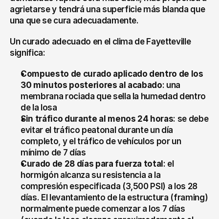
agrietarse y tendrá una superficie más blanda que 
una que se cura adecuadamente.
Un curado adecuado en el clima de Fayetteville 
significa:
Compuesto de curado aplicado dentro de los 
30 minutos posteriores al acabado
: una 
membrana rociada que sella la humedad dentro 
de la losa
Sin tráfico durante al menos 24 horas
: se debe 
evitar el tráfico peatonal durante un día 
completo, y el tráfico de vehículos por un 
mínimo de 7 días
Curado de 28 días para fuerza total
: el 
hormigón alcanza su resistencia a la 
compresión especificada (3,500 PSI) a los 28 
días. El levantamiento de la estructura (framing) 
normalmente puede comenzar a los 7 días 