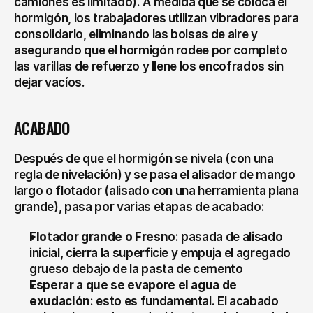
camiones es limitado). A medida que se coloca el 
hormigón, los trabajadores utilizan vibradores para 
consolidarlo, eliminando las bolsas de aire y 
asegurando que el hormigón rodee por completo 
las varillas de refuerzo y llene los encofrados sin 
dejar vacíos.
ACABADO
Después de que el hormigón se nivela (con una 
regla de nivelación) y se pasa el alisador de mango 
largo o flotador (alisado con una herramienta plana 
grande), pasa por varias etapas de acabado:
Flotador grande o Fresno
: pasada de alisado 
inicial, cierra la superficie y empuja el agregado 
grueso debajo de la pasta de cemento
Esperar a que se evapore el agua de 
exudación
: esto es fundamental. El acabado 