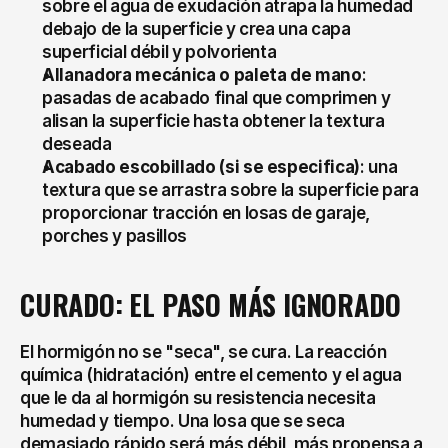
sobre el agua de exudación atrapa la humedad 
debajo de la superficie y crea una capa 
superficial débil y polvorienta
Allanadora mecánica o paleta de mano
: 
pasadas de acabado final que comprimen y 
alisan la superficie hasta obtener la textura 
deseada
Acabado escobillado (si se especifica)
: una 
textura que se arrastra sobre la superficie para 
proporcionar tracción en losas de garaje, 
porches y pasillos
CURADO: EL PASO MÁS IGNORADO
El hormigón no se "seca", se cura. La reacción 
química (hidratación) entre el cemento y el agua 
que le da al hormigón su resistencia necesita 
humedad y tiempo. Una losa que se seca 
demasiado rápido será más débil, más propensa a 