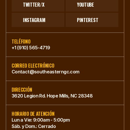
TWITTER/X
YOUTUBE
INSTAGRAM
PINTEREST
TELÉFONO
+1 (910) 565-4719
CORREO ELECTRÓNICO
Contact@southeasterngc.com
DIRECCIÓN
3620 Legion Rd. Hope Mills, NC 28348
HORARIO DE ATENCIÓN
Lun a Vie: 9:00am - 5:00pm
Sáb. y Dom.: Cerrado