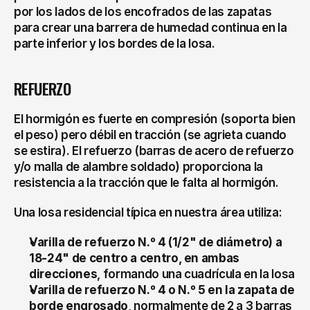
por los lados de los encofrados de las zapatas 
para crear una barrera de humedad continua en la 
parte inferior y los bordes de la losa.
REFUERZO
El hormigón es fuerte en compresión (soporta bien 
el peso) pero débil en tracción (se agrieta cuando 
se estira). El refuerzo (barras de acero de refuerzo 
y/o malla de alambre soldado) proporciona la 
resistencia a la tracción que le falta al hormigón.
Una losa residencial típica en nuestra área utiliza:
Varilla de refuerzo N.º 4 (1/2" de diámetro) a 
18-24" de centro a centro, en ambas 
direcciones
, formando una cuadrícula en la losa
Varilla de refuerzo N.º 4 o N.º 5 en la zapata de 
borde engrosado
, normalmente de 2 a 3 barras 