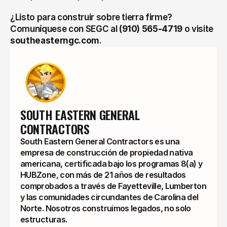
¿Listo para construir sobre tierra firme? 
Comuníquese con SEGC al 
(910) 565-4719
 o visite 
southeasterngc.com
.
SOUTH EASTERN GENERAL 
CONTRACTORS
South Eastern General Contractors es una
empresa de construcción de propiedad nativa
americana, certificada bajo los programas 8(a) y
HUBZone, con más de 21 años de resultados
comprobados a través de Fayetteville, Lumberton
y las comunidades circundantes de Carolina del
Norte. Nosotros construimos legados, no solo
estructuras.