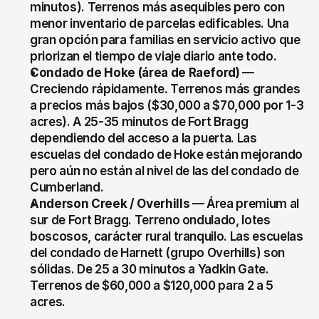
minutos). Terrenos más asequibles pero con 
menor inventario de parcelas edificables. Una 
gran opción para familias en servicio activo que 
priorizan el tiempo de viaje diario ante todo.
Condado de Hoke (área de Raeford)
 — 
Creciendo rápidamente. Terrenos más grandes 
a precios más bajos ($30,000 a $70,000 por 1-3 
acres). A 25-35 minutos de Fort Bragg 
dependiendo del acceso a la puerta. Las 
escuelas del condado de Hoke están mejorando 
pero aún no están al nivel de las del condado de 
Cumberland.
Anderson Creek / Overhills
 — Área premium al 
sur de Fort Bragg. Terreno ondulado, lotes 
boscosos, carácter rural tranquilo. Las escuelas 
del condado de Harnett (grupo Overhills) son 
sólidas. De 25 a 30 minutos a Yadkin Gate. 
Terrenos de $60,000 a $120,000 para 2 a 5 
acres.