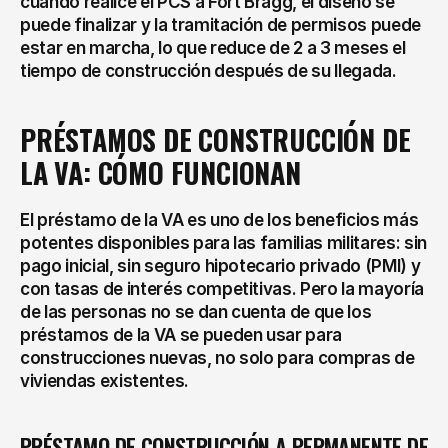
cuando realice el PCS a Fort Bragg, el diseño se 
puede finalizar y la tramitación de permisos puede 
estar en marcha, lo que reduce de 2 a 3 meses el 
tiempo de construcción después de su llegada.
PRÉSTAMOS DE CONSTRUCCIÓN DE 
LA VA: CÓMO FUNCIONAN
El préstamo de la VA es uno de los beneficios más 
potentes disponibles para las familias militares: sin 
pago inicial, sin seguro hipotecario privado (PMI) y 
con tasas de interés competitivas. Pero la mayoría 
de las personas no se dan cuenta de que los 
préstamos de la VA se pueden usar para 
construcciones nuevas, no solo para compras de 
viviendas existentes.
PRÉSTAMO DE CONSTRUCCIÓN A PERMANENTE DE 