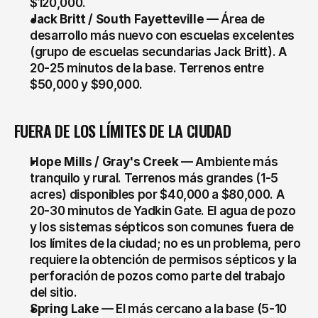
$120,000.
Jack Britt / South Fayetteville
 — Área de 
desarrollo más nuevo con escuelas excelentes 
(grupo de escuelas secundarias Jack Britt). A 
20-25 minutos de la base. Terrenos entre 
$50,000 y $90,000.
FUERA DE LOS LÍMITES DE LA CIUDAD
Hope Mills / Gray's Creek
 — Ambiente más 
tranquilo y rural. Terrenos más grandes (1-5 
acres) disponibles por $40,000 a $80,000. A 
20-30 minutos de Yadkin Gate. El agua de pozo 
y los sistemas sépticos son comunes fuera de 
los límites de la ciudad; no es un problema, pero 
requiere la obtención de permisos sépticos y la 
perforación de pozos como parte del trabajo 
del sitio.
Spring Lake
 — El más cercano a la base (5-10 