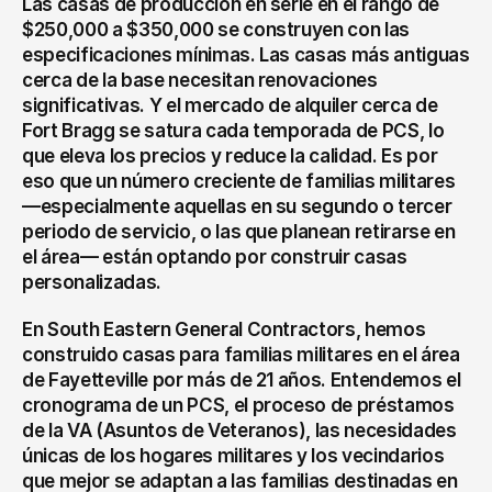
Las casas de producción en serie en el rango de 
$250,000 a $350,000 se construyen con las 
especificaciones mínimas. Las casas más antiguas 
cerca de la base necesitan renovaciones 
significativas. Y el mercado de alquiler cerca de 
Fort Bragg se satura cada temporada de PCS, lo 
que eleva los precios y reduce la calidad. Es por 
eso que un número creciente de familias militares 
—especialmente aquellas en su segundo o tercer 
periodo de servicio, o las que planean retirarse en 
el área— están optando por construir casas 
personalizadas.
En South Eastern General Contractors, hemos 
construido casas para familias militares en el área 
de Fayetteville por más de 21 años. Entendemos el 
cronograma de un PCS, el proceso de préstamos 
de la VA (Asuntos de Veteranos), las necesidades 
únicas de los hogares militares y los vecindarios 
que mejor se adaptan a las familias destinadas en 