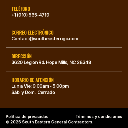
TELÉFONO
+1 (910) 565-4719
CORREO ELECTRÓNICO
Contact@southeasterngc.com
DIRECCIÓN
3620 Legion Rd. Hope Mills, NC 28348
HORARIO DE ATENCIÓN
Lun a Vie: 9:00am - 5:00pm
Sáb. y Dom.: Cerrado
Política de privacidad
Términos y condiciones
© 2026 South Eastern General Contractors. 