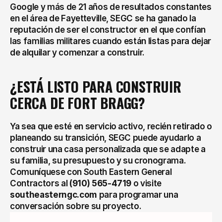
Google y más de 21 años de resultados constantes 
en el área de Fayetteville, SEGC se ha ganado la 
reputación de ser el constructor en el que confían 
las familias militares cuando están listas para dejar 
de alquilar y comenzar a construir.
¿ESTÁ LISTO PARA CONSTRUIR 
CERCA DE FORT BRAGG?
Ya sea que esté en servicio activo, recién retirado o 
planeando su transición, SEGC puede ayudarlo a 
construir una casa personalizada que se adapte a 
su familia, su presupuesto y su cronograma. 
Comuníquese con South Eastern General 
Contractors al 
(910) 565-4719
 o visite 
southeasterngc.com
 para programar una 
conversación sobre su proyecto.