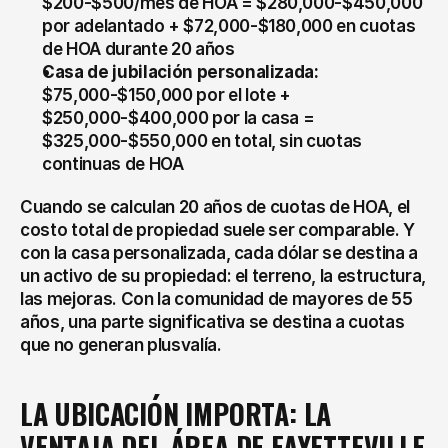
$200-$500/mes de HOA = $280,000-$450,000 
por adelantado + $72,000-$180,000 en cuotas 
de HOA durante 20 años
Casa de jubilación personalizada:
$75,000-$150,000 por el lote + 
$250,000-$400,000 por la casa = 
$325,000-$550,000 en total, sin cuotas 
continuas de HOA
Cuando se calculan 20 años de cuotas de HOA, el 
costo total de propiedad suele ser comparable. Y 
con la casa personalizada, cada dólar se destina a 
un activo de su propiedad: el terreno, la estructura, 
las mejoras. Con la comunidad de mayores de 55 
años, una parte significativa se destina a cuotas 
que no generan plusvalía.
LA UBICACIÓN IMPORTA: LA 
VENTAJA DEL ÁREA DE FAYETTEVILLE