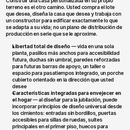
Construir una casa personalizada en su propio 
terreno es el otro camino. Usted compra el lote 
que desea, diseña la casa que desea y trabaja con 
un constructor para edificar exactamente lo que 
se adapta a su vida; no un plano de distribución de 
producción en serie que se le aproxime.
Libertad total de diseño
 — vida en una sola 
planta, pasillos más anchos para accesibilidad 
futura, duchas sin umbral, paredes reforzadas 
para futuras barras de apoyo, un taller o 
espacio para pasatiempos integrado, un porche 
cubierto orientado en la dirección que usted 
desee
Características integradas para envejecer en 
el hogar
 — al diseñar para la jubilación, puede 
incorporar principios de diseño universal desde 
los cimientos: entradas sin bordillos, puertas 
accesibles para sillas de ruedas, suites 
principales en el primer piso, huecos para 