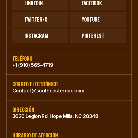
LINKEDIN
FACEBOOK
TWITTER/X
YOUTUBE
INSTAGRAM
PINTEREST
TELÉFONO
+1 (910) 565-4719
CORREO ELECTRÓNICO
Contact@southeasterngc.com
DIRECCIÓN
3620 Legion Rd. Hope Mills, NC 28348
HORARIO DE ATENCIÓN