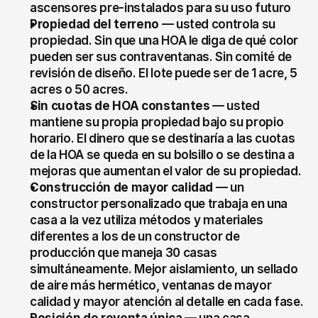
ascensores pre-instalados para su uso futuro
Propiedad del terreno
 — usted controla su 
propiedad. Sin que una HOA le diga de qué color 
pueden ser sus contraventanas. Sin comité de 
revisión de diseño. El lote puede ser de 1 acre, 5 
acres o 50 acres.
Sin cuotas de HOA constantes
 — usted 
mantiene su propia propiedad bajo su propio 
horario. El dinero que se destinaría a las cuotas 
de la HOA se queda en su bolsillo o se destina a 
mejoras que aumentan el valor de su propiedad.
Construcción de mayor calidad
 — un 
constructor personalizado que trabaja en una 
casa a la vez utiliza métodos y materiales 
diferentes a los de un constructor de 
producción que maneja 30 casas 
simultáneamente. Mejor aislamiento, un sellado 
de aire más hermético, ventanas de mayor 
calidad y mayor atención al detalle en cada fase.