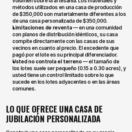
volumen sobre la artesanía. Los materiales y 
métodos utilizados en una casa de producción 
de $350,000 son materialmente diferentes a los 
de una casa personalizada de $350,000.
Limitaciones de reventa
 — en una comunidad 
con planos de distribución idénticos, su casa 
compite directamente con las casas de sus 
vecinos en cuanto al precio. El excedente que 
pagó por el lote es su principal diferenciador.
Usted no controla el terreno
 — el tamaño de 
los lotes suele ser pequeño (0.15 a 0.30 acres), y 
usted tiene un control limitado sobre lo que 
sucede en los lotes adyacentes o en las áreas 
comunes.
LO QUE OFRECE UNA CASA DE 
JUBILACIÓN PERSONALIZADA