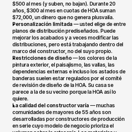
$500 al mes (y suben, no bajan). Durante 20 
años, $300 al mes en cuotas de HOA suman 
$72,000, un dinero que no genera plusvalía.
Personalización limitada
 — usted elige de entre 
planos de distribución prediseñados. Puede 
mejorar los acabados y a veces modificar las 
distribuciones, pero está trabajando dentro del 
marco del constructor, no del suyo propio.
Restricciones de diseño
 — los colores de la 
pintura exterior, el paisajismo, las vallas, las 
dependencias externas e incluso los astados de 
banderas suelen estar regulados por el comité 
de revisión de diseño de la HOA. Su casa se 
parece a la de su vecino porque la HOA así lo 
quiere.
La calidad del constructor varía
 — muchas 
comunidades de mayores de 55 años son 
desarrolladas por constructores de producción 
en serie cuyo modelo de negocio prioriza el 