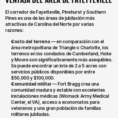
El corredor de Fayetteville, Pinehurst y Southern 
Pines es una de las áreas de jubilación más 
atractivas de Carolina del Norte por varias 
razones:
Costo del terreno
 — en comparación con el 
área metropolitana de Triangle o Charlotte, los 
terrenos en los condados de Cumberland, Hoke 
y Moore son significativamente más asequibles. 
Se puede encontrar un lote de 2 a 5 acres con 
servicios públicos disponibles por entre 
$50,000 y $100,000.
Comunidad militar
 — Fort Bragg crea una 
comunidad madura y estable con excelentes 
instalaciones médicas (Womack Army Medical 
Center, el VA), acceso a economatos para 
veteranos y una gran población de familias 
militares jubiladas.