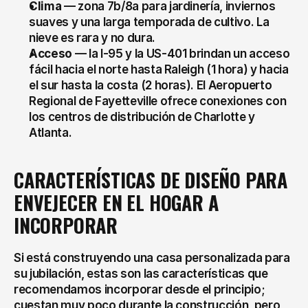
Clima
 — zona 7b/8a para jardinería, inviernos 
suaves y una larga temporada de cultivo. La 
nieve es rara y no dura.
Acceso
 — la I-95 y la US-401 brindan un acceso 
fácil hacia el norte hasta Raleigh (1 hora) y hacia 
el sur hasta la costa (2 horas). El Aeropuerto 
Regional de Fayetteville ofrece conexiones con 
los centros de distribución de Charlotte y 
Atlanta.
CARACTERÍSTICAS DE DISEÑO PARA 
ENVEJECER EN EL HOGAR A 
INCORPORAR
Si está construyendo una casa personalizada para 
su jubilación, estas son las características que 
recomendamos incorporar desde el principio; 
cuestan muy poco durante la construcción, pero 